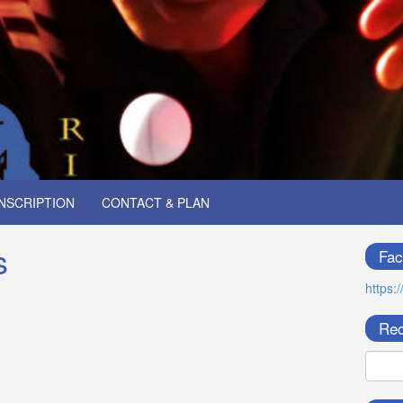
INSCRIPTION
CONTACT & PLAN
s
Fac
https:
Rec