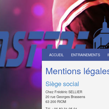
ACCUEIL
ENTRAINEMENTS
Mentions légale
Siège social
Chez Frédéric SELLIER
20 rue Georges Brassens
63 200 RIOM
Tél. : 06 82 31 05 01