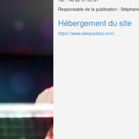
Responsable de la publication : Stépha
Hébergement du site
https://www.alwaysdata.com/