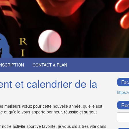
INSCRIPTION
CONTACT & PLAN
t et calendrier de la
Fac
https:
Rec
 meilleurs vœux pour cette nouvelle année, qu’elle soit
 et qu’elle vous apporte bonheur, réussite et surtout
tre activité sportive favorite, je vous dis à très vite dans