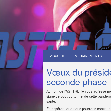
ACCUEIL
ENTRAINEMENTS
Vœux du présiden
seconde phase
Au nom de l’ASTTRE, je vous adresse mes
signe de bout du tunnel de cette pandémie
santé.
En espérant que nous pourrons continuer no