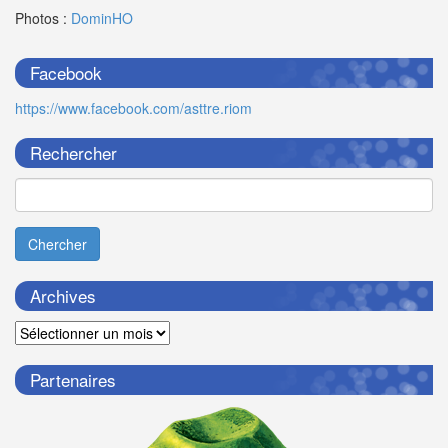
Photos :
DominHO
Facebook
https://www.facebook.com/asttre.riom
Rechercher
Chercher
Archives
Archives
Partenaires